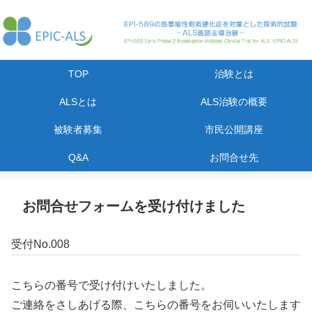
TOP
治験とは
ALSとは
ALS治験の概要
被験者募集
市民公開講座
Q&A
お問合せ先
お問合せフォームを受け付けました
受付No.008
こちらの番号で受け付けいたしました。
ご連絡をさしあげる際、こちらの番号をお伺いいたします