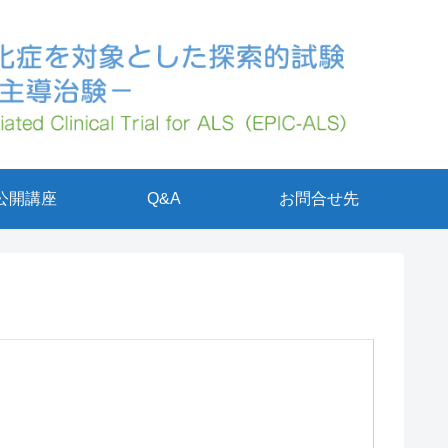
公開講座
Q&A
お問合せ先