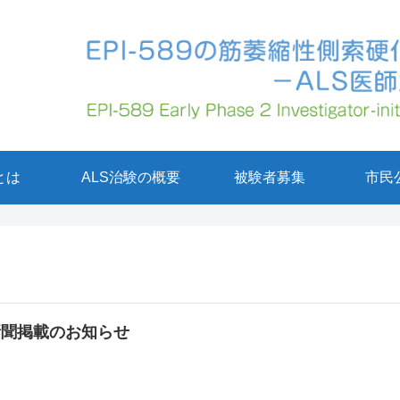
とは
ALS治験の概要
被験者募集
市民
新聞掲載のお知らせ