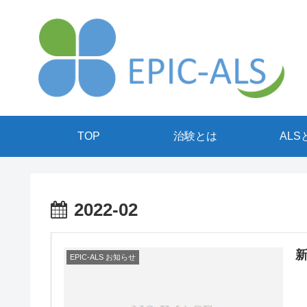
TOP
治験とは
ALS
2022-02
EPIC-ALS お知らせ