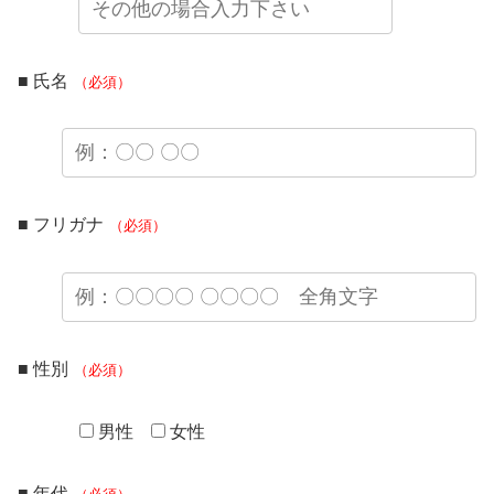
■ 氏名
（必須）
■ フリガナ
（必須）
■ 性別
（必須）
男性
女性
■ 年代