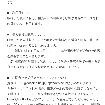
ます。
■ 利用目的について
取得した個人情報は、相談者への回答および相談内容のデータ分析
の目的のみで利用します。
■ 個人情報の開示について
収集した個人情報は、以下の何れかに該当する場合を除き、第三者
に開示、提供することはありません。
1）質問に対する回答内容について、本学関係者間で問合わせ内容
を共有することがあります。
2）相談内容を集計した結果について学会・研究会等で公表する場
合があります（個人が特定されることはありません）。
■ お問合わせ返信メールアドレスについて
携帯メール(@docomo.ne.jp、@ezweb.ne.jpなどのキャリアメール)
を返信用にしてされた場合、携帯メールの着信拒否設定になってい
る場合は、正しくメールを受信できない可能性がありますので、
GmailやOutlookなどのフリーメールを使用していただくか、もしく
は、PCからのメールが受信できるよう携帯メールのドメイン指定受