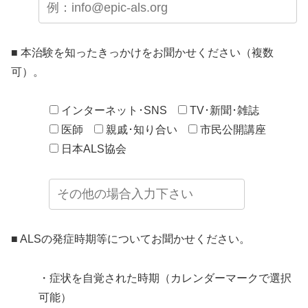
■ 本治験を知ったきっかけをお聞かせください（複数
可）。
インターネット･SNS
TV･新聞･雑誌
医師
親戚･知り合い
市民公開講座
日本ALS協会
■ ALSの発症時期等についてお聞かせください。
・症状を自覚された時期（カレンダーマークで選択
可能）