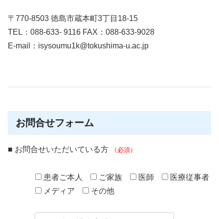
〒770-8503 徳島市蔵本町3丁目18-15
TEL：088-633- 9116 FAX：088-633-9028
E-mail：isysoumu1k@tokushima-u.ac.jp
お問合せフォーム
■ お問合せいただいている方
（必須）
患者ご本人
ご家族
医師
医療従事者
メディア
その他