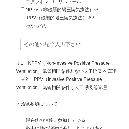
エダラボン
リルゾール
NPPV（非侵襲的陽圧換気療法）※1
IPPV（侵襲的陽圧換気療法）※2
わからない
※1 NPPV（Non-Invasive Positive Pressure
Ventilation）気管切開を伴わない人工呼吸器管理
※2 IPPV（Invasive Positive Pressure
Ventilation）気管切開を伴う人工呼吸器管理
・治験参加について
現在他の治験に参加している
過去に他の治験に参加したことはある